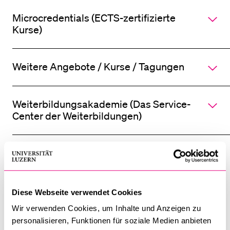
Microcredentials (ECTS-zertifizierte
Kurse)
Weitere Angebote / Kurse / Tagungen
Weiterbildungsakademie (Das Service-
Center der Weiterbildungen)
Übersicht
Weiterbildungsangebote
2026
Diese Webseite verwendet Cookies
Wir verwenden Cookies, um Inhalte und Anzeigen zu
personalisieren, Funktionen für soziale Medien anbieten