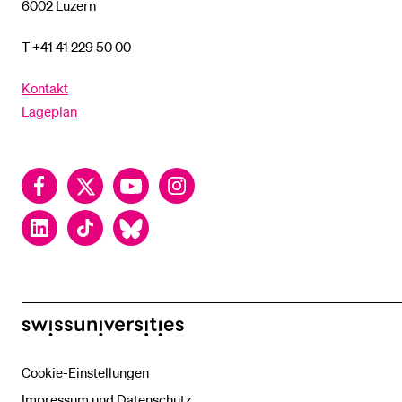
6002 Luzern
T +41 41 229 50 00
Kontakt
Lageplan
Facebook
Twitter
YouTube
Instagram
LinkedIn
TikTok
Bluesky
swissuniversities
Cookie-Einstellungen
Impressum und Datenschutz