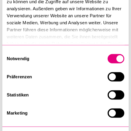
zu können und die Zugriffe auf unsere Website zu
analysieren. Außerdem geben wir Informationen zu Ihrer
Verwendung unserer Website an unsere Partner für
soziale Medien, Werbung und Analysen weiter. Unsere
Partner führen diese Informationen möglicherweise mit
weiteren Daten zusammen, die Sie ihnen bereitgestellt
haben oder die sie im Rahmen Ihrer Nutzung der Dienste
Broschüre
gesammelt haben.
Einwilligungsauswahl
Weiterbildungsangebote
Notwendig
2026
Präferenzen
Statistiken
Marketing