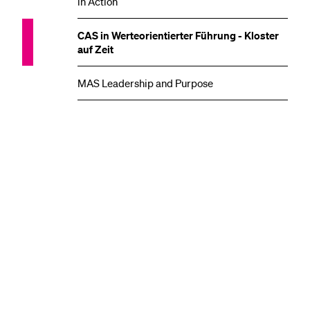
in Action
CAS in Werteorientierter Führung - Kloster
auf Zeit
MAS Leadership and Purpose