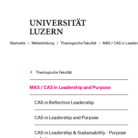
Universität
LETZTE SUCHEN
Luzern
Sie haben noch keine Suche getätigt.
Startseite
Weiterbildung
Theologische Fakultät
MAS / CAS in Leader
Theologische Fakultät
MAS / CAS in Leadership and Purpose
CAS in Reflective Leadership
CAS in Leadership and Purpose
CAS in Leadership & Sustainability - Purpose