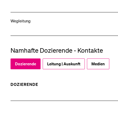
Wegleitung
Namhafte Dozierende - Kontakte
Dozierende
Leitung | Auskunft
Medien
DOZIERENDE