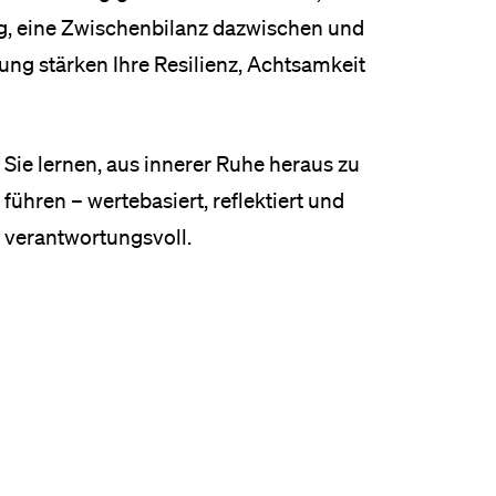
eldung und Zulassung
g, eine Zwischenbilanz dazwischen und
ung stärken Ihre Resilienz, Achtsamkeit
Sie lernen, aus innerer Ruhe heraus zu
führen – wertebasiert, reflektiert und
verantwortungsvoll.