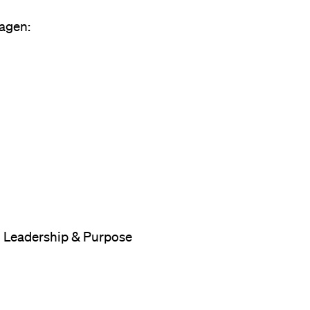
agen:
n Leadership & Purpose