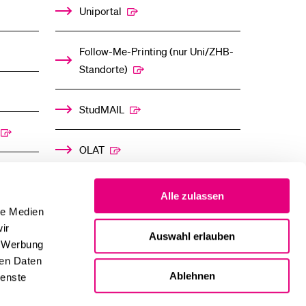
Uniportal
Follow-Me-Printing­ ­(nur Uni/ZHB-
Standorte)
StudMAIL
OLAT
Alle zulassen
le Medien
ir
Auswahl erlauben
, Werbung
ren Daten
Ablehnen
ienste