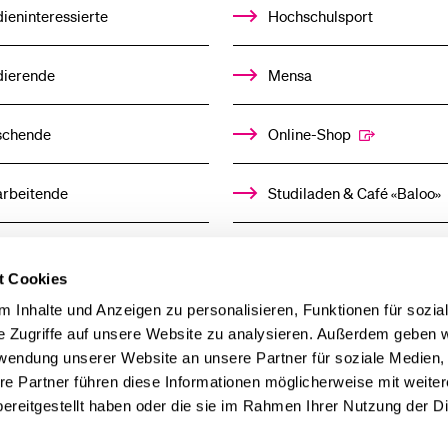
ieninteressierte
Hochschulsport
dierende
Mensa
schende
Online-Shop
arbeitende
Studiladen & Café «Baloo»
mni
Kindertagesstätte
t Cookies
llensuchende
 Inhalte und Anzeigen zu personalisieren, Funktionen für sozia
e Zugriffe auf unsere Website zu analysieren. Außerdem geben w
rwendung unserer Website an unsere Partner für soziale Medien
derer
re Partner führen diese Informationen möglicherweise mit weite
ereitgestellt haben oder die sie im Rahmen Ihrer Nutzung der D
ien