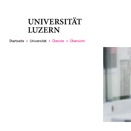
Universität
LETZTE SUCHEN
Luzern
Sie haben noch keine Suche getätigt.
Startseite
Universität
Dienste
Übersicht
Aktuell
Aktuell
ausgewählt
ausgewählt