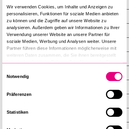
Hochschulsport
Wir verwenden Cookies, um Inhalte und Anzeigen zu
personalisieren, Funktionen für soziale Medien anbieten
Informatikdienste
zu können und die Zugriffe auf unsere Website zu
analysieren. Außerdem geben wir Informationen zu Ihrer
International Relations Office
Verwendung unserer Website an unsere Partner für
soziale Medien, Werbung und Analysen weiter. Unsere
Interne Weiterbildung
Partner führen diese Informationen möglicherweise mit
weiteren Daten zusammen, die Sie ihnen bereitgestellt
Nachhaltigkeit
haben oder die sie im Rahmen Ihrer Nutzung der Dienste
gesammelt haben.
Einwilligungsauswahl
Personaldienst
Notwendig
Rechtsdienst
Präferenzen
Studiendienste
Statistiken
Records Management und Universitätsarchiv