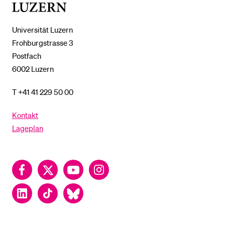
Luzern
Universität Luzern
Frohburgstrasse 3
Postfach
6002 Luzern
T +41 41 229 50 00
Kontakt
Lageplan
Facebook
Twitter
YouTube
Instagram
LinkedIn
TikTok
Bluesky