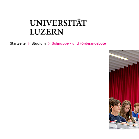
Universität
LETZTE SUCHEN
Luzern
Sie haben noch keine Suche getätigt.
Startseite
Studium
Schnupper- und Förderangebote
Aktuell
ausgewählt