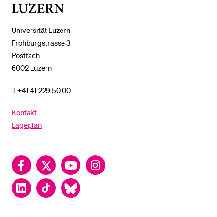
Luzern
Universität Luzern
Frohburgstrasse 3
Postfach
6002 Luzern
T +41 41 229 50 00
Kontakt
Lageplan
Facebook
Twitter
YouTube
Instagram
LinkedIn
TikTok
Bluesky