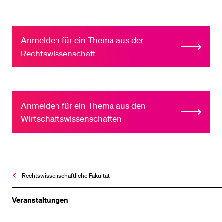
Anmelden für ein Thema aus der
Rechtswissenschaft
Anmelden für ein Thema aus den
Wirtschaftswissenschaften
Rechtswissenschaftliche Fakultät
Veranstaltungen