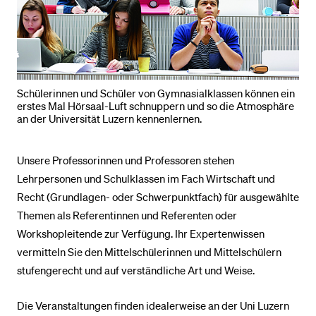
BELIEBTE INHALTE
Vorlesungsverzeichnis
Bibliothek
Schülerinnen und Schüler von Gymnasialklassen können ein
erstes Mal Hörsaal-Luft schnuppern und so die Atmosphäre
Sportangebot
an der Universität Luzern kennenlernen.
Menuplan Mensa
Unsere Professorinnen und Professoren stehen
Anmeldung und Zulassung
Lehrpersonen und Schulklassen im Fach Wirtschaft und
Recht (Grundlagen- oder Schwerpunktfach) für ausgewählte
Themen als Referentinnen und Referenten oder
Workshopleitende zur Verfügung. Ihr Expertenwissen
vermitteln Sie den Mittelschülerinnen und Mittelschülern
stufengerecht und auf verständliche Art und Weise.
Die Veranstaltungen finden idealerweise an der Uni Luzern