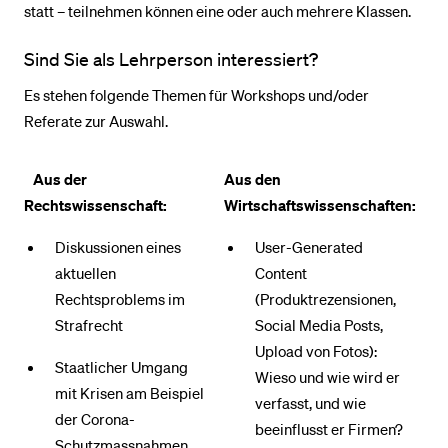
statt – teilnehmen können eine oder auch mehrere Klassen.
Sind Sie als Lehrperson interessiert?
Es stehen folgende Themen für Workshops und/oder
Referate zur Auswahl.
Aus der
Aus den
Rechtswissenschaft:
Wirtschaftswissenschaften:
Diskussionen eines
User-Generated
aktuellen
Content
Rechtsproblems im
(Produktrezensionen,
Strafrecht
Social Media Posts,
Upload von Fotos):
Staatlicher Umgang
Wieso und wie wird er
mit Krisen am Beispiel
verfasst, und wie
der Corona-
beeinflusst er Firmen?
Schutzmassnahmen