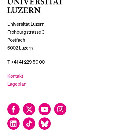
Universität
Luzern
Universität Luzern
Frohburgstrasse 3
Postfach
6002 Luzern
T +41 41 229 50 00
Kontakt
Lageplan
Facebook
Twitter
YouTube
Instagram
LinkedIn
TikTok
Bluesky