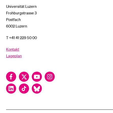
Universität Luzern
Frohburgstrasse 3
Postfach
6002 Luzern
T +41 41 229 50 00
Kontakt
Lageplan
Facebook
Twitter
YouTube
Instagram
LinkedIn
TikTok
Bluesky