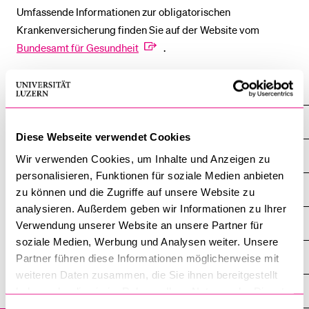
Umfassende Informationen zur obligatorischen
Krankenversicherung finden Sie auf der Website vom
Bundesamt für Gesundheit
.
Startseite
Campus
Diese Webseite verwendet Cookies
Bibliothek
Wir verwenden Cookies, um Inhalte und Anzeigen zu
personalisieren, Funktionen für soziale Medien anbieten
Career Services
zu können und die Zugriffe auf unsere Website zu
analysieren. Außerdem geben wir Informationen zu Ihrer
Gesundheitswoche
Verwendung unserer Website an unsere Partner für
soziale Medien, Werbung und Analysen weiter. Unsere
Beratung und Seelsorge
Partner führen diese Informationen möglicherweise mit
weiteren Daten zusammen, die Sie ihnen bereitgestellt
Informatik
haben oder die sie im Rahmen Ihrer Nutzung der Dienste
gesammelt haben.