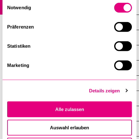
Einwilligungsauswahl
Krankenversicherung
Notwendig
Kultur
Präferenzen
Mensa
Statistiken
Sport
Marketing
Sprachkurse
Studentische Organisationen
Details zeigen
Studiladen & Café «Baloo»
Alle zulassen
Online-Shop
Auswahl erlauben
Wohnen