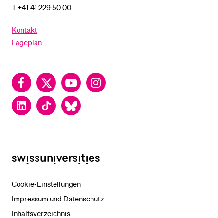
T +41 41 229 50 00
Kontakt
Lageplan
Facebook
Twitter
YouTube
Instagram
LinkedIn
TikTok
Bluesky
swissuniversities
Cookie-Einstellungen
Impressum und Datenschutz
Inhaltsverzeichnis