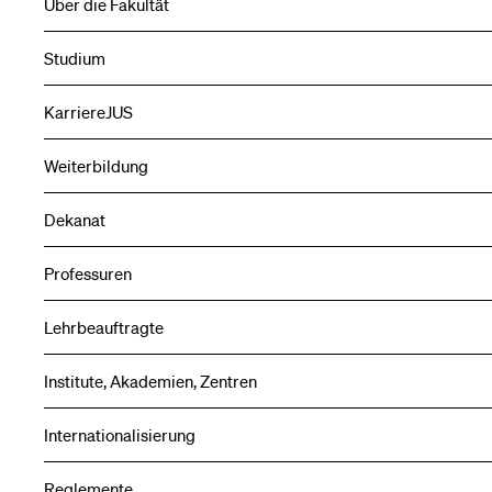
Über die Fakultät
Studium
KarriereJUS
Weiterbildung
Dekanat
Professuren
Lehrbeauftragte
Institute, Akademien, Zentren
Internationalisierung
Reglemente