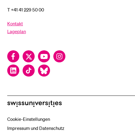
T +41 41 229 50 00
Kontakt
Lageplan
Facebook
Twitter
YouTube
Instagram
LinkedIn
TikTok
Bluesky
swissuniversities
Cookie-Einstellungen
Impressum und Datenschutz