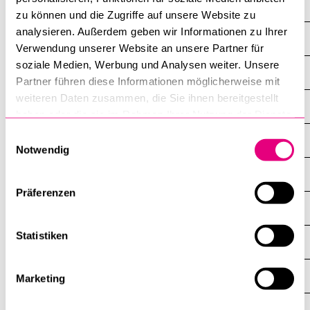
Veranstaltungen
zu können und die Zugriffe auf unsere Website zu
analysieren. Außerdem geben wir Informationen zu Ihrer
Über die Fakultät
Verwendung unserer Website an unsere Partner für
soziale Medien, Werbung und Analysen weiter. Unsere
Studium
Partner führen diese Informationen möglicherweise mit
weiteren Daten zusammen, die Sie ihnen bereitgestellt
KarriereJUS
haben oder die sie im Rahmen Ihrer Nutzung der Dienste
gesammelt haben.
Einwilligungsauswahl
Weiterbildung
Notwendig
Dekanat
Präferenzen
Professuren
Statistiken
Lehrbeauftragte
Institute, Akademien, Zentren
Marketing