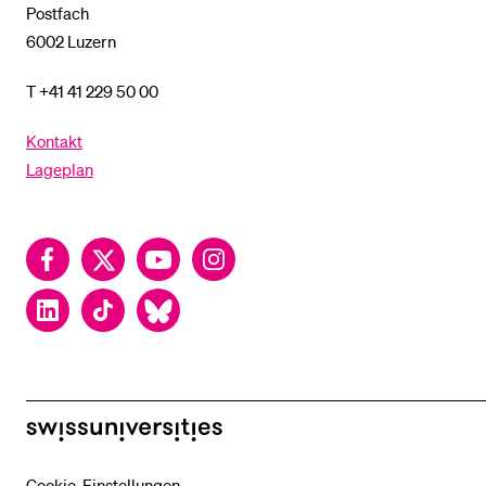
Postfach
6002 Luzern
T +41 41 229 50 00
Kontakt
Lageplan
Facebook
Twitter
YouTube
Instagram
LinkedIn
TikTok
Bluesky
swissuniversities
Cookie-Einstellungen