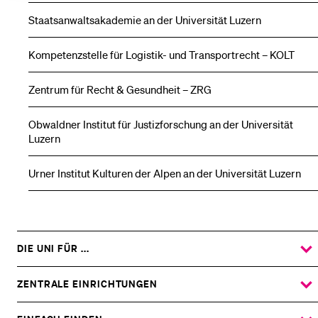
Staatsanwaltsakademie an der Universität Luzern
Kompetenzstelle für Logistik- und Transportrecht – KOLT
Zentrum für Recht & Gesundheit – ZRG
Obwaldner Institut für Justizforschung an der Universität
Luzern
Urner Institut Kulturen der Alpen an der Universität Luzern
DIE UNI FÜR ...
ZEIGE
DAS
%1$S
UNTERMENÜ
ZENTRALE EINRICHTUNGEN
ZEIGE
DAS
%1$S