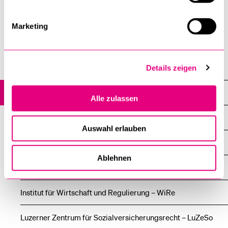
Marketing
Details zeigen
Rechtswissenschaftliche Fakultät
Institute, Akademien, Zentren
Alle zulassen
Zentrum für Konflikt und Verfahren CCR
Auswahl erlauben
Zentrum für Recht und Nachhaltigkeit CLS
Ablehnen
Institut für Juristische Grundlagen – lucernaiuris
Institut für Wirtschaft und Regulierung – WiRe
Luzerner Zentrum für Sozialversicherungsrecht – LuZeSo