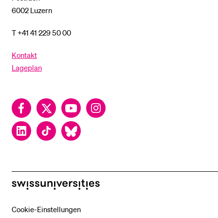
6002 Luzern
T +41 41 229 50 00
Kontakt
Lageplan
Facebook
Twitter
YouTube
Instagram
LinkedIn
TikTok
Bluesky
swissuniversities
Cookie-Einstellungen