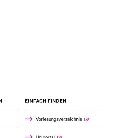
eldung und Zulassung
ZEIGE
ZEIGE
N
EINFACH FINDEN
DAS
DAS
%1$S
%1$S
UNTERMENÜ
UNTERMENÜ
Vorlesungsverzeichnis
Uniportal