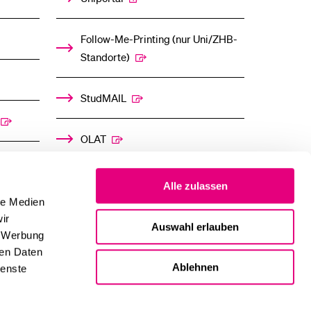
Follow-Me-Printing­ ­(nur Uni/ZHB-
Standorte)
StudMAIL
OLAT
Alle zulassen
le Medien
ir
Auswahl erlauben
, Werbung
ren Daten
Ablehnen
ienste