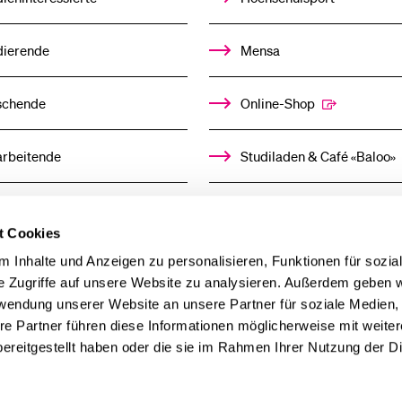
Medien
dierende
Mensa
schende
Online-Shop
arbeitende
Studiladen & Café «Baloo»
mni
Kindertagesstätte
t Cookies
llensuchende
 Inhalte und Anzeigen zu personalisieren, Funktionen für sozia
e Zugriffe auf unsere Website zu analysieren. Außerdem geben w
rwendung unserer Website an unsere Partner für soziale Medien
derer
re Partner führen diese Informationen möglicherweise mit weite
ereitgestellt haben oder die sie im Rahmen Ihrer Nutzung der D
ien