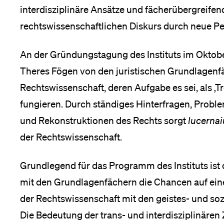
interdisziplinäre Ansätze und fächerübergreifen
Medien
rechtswissenschaftlichen Diskurs durch neue Pe
An der Gründungstagung des Instituts im Oktobe
Theres Fögen von den juris­tischen Grundlagenf
Rechtswissenschaft, deren Aufgabe es sei, als ‚T
fungieren. Durch ständiges Hinterfragen, Probl
und Rekonstruktionen des Rechts sorgt
lucernai
der Rechtswissenschaft.
Grundlegend für das Programm des Instituts ist
mit den Grundlagenfächern die Chancen auf ein
der Rechtswissenschaft mit den geistes- und so
Die Bedeutung der trans- und interdisziplinäre