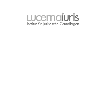
lucernaiuris
Institut
für
Juristische
Grundlagen