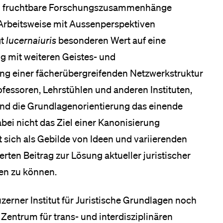
ell fruchtbare Forschungszusammenhänge
Arbeitsweise mit Aussenperspektiven
gt
lucernaiuris
besonderen Wert auf eine
g mit weiteren Geistes- und
ung einer fächerübergreifenden Netzwerkstruktur
essoren, Lehrstühlen und anderen Instituten,
 und die Grundlagenorientierung das einende
dabei nicht das Ziel einer Kanonisierung
 sich als Gebilde von Ideen und variierenden
rten Beitrag zur Lösung aktueller juristischer
en zu können.
zerner Institut für Juristische Grundlagen noch
 Zentrum für trans- und interdisziplinären