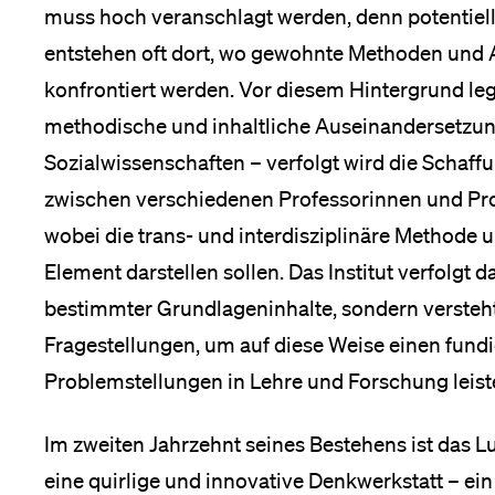
muss hoch veranschlagt werden, denn potenti
entstehen oft dort, wo gewohnte Methoden und 
konfrontiert werden. Vor diesem Hintergrund le
methodische und inhaltliche Auseinandersetzun
Sozialwissenschaften – verfolgt wird die Schaff
zwischen verschiedenen Professorinnen und Prof
wobei die trans- und interdisziplinäre Methode
Element darstellen sollen. Das Institut verfolgt 
bestimmter Grundlageninhalte, sondern versteht
Fragestellungen, um auf diese Weise einen fundie
Problemstellungen in Lehre und Forschung leist
Im zweiten Jahrzehnt seines Bestehens ist das Lu
eine quirlige und innovative Denkwerkstatt – ein