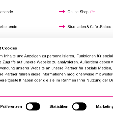
schende
Online-Shop
arbeitende
Studiladen & Café «Baloo»
mni
Kindertagesstätte
t Cookies
llensuchende
 Inhalte und Anzeigen zu personalisieren, Funktionen für sozia
e Zugriffe auf unsere Website zu analysieren. Außerdem geben w
rwendung unserer Website an unsere Partner für soziale Medien
derer
re Partner führen diese Informationen möglicherweise mit weite
ereitgestellt haben oder die sie im Rahmen Ihrer Nutzung der D
ien
Präferenzen
Statistiken
Marketin
Cookie-Einstellungen