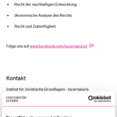
Recht der nachhaltigen Entwicklung
ökonomische Analyse des Rechts
Recht und Zukünftigkeit
Folge uns auf
www.facebook.com/lucernaiuris1
Kontakt
Institut für Juristische Grundlagen -
lucernaiuris
Universität Luzern
Frohburgstrasse 3
6002 Luzern