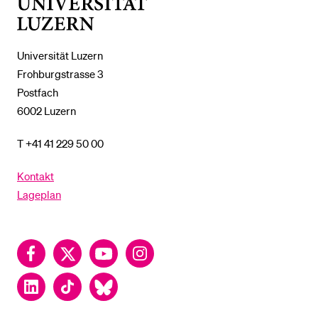
Universität
Luzern
Universität Luzern
Frohburgstrasse 3
Postfach
6002 Luzern
T +41 41 229 50 00
Kontakt
Lageplan
Facebook
Twitter
YouTube
Instagram
LinkedIn
TikTok
Bluesky