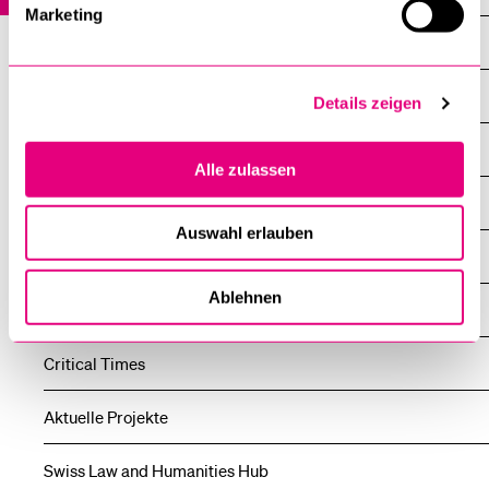
Marketing
Veranstaltungen
Profil
Details zeigen
Mitarbeitende
Alle zulassen
Gastforscherprogramm
Auswahl erlauben
laboratorium lucernaiuris
Ablehnen
Tagungen & Workshops
Critical Times
Aktuelle Projekte
Swiss Law and Humanities Hub