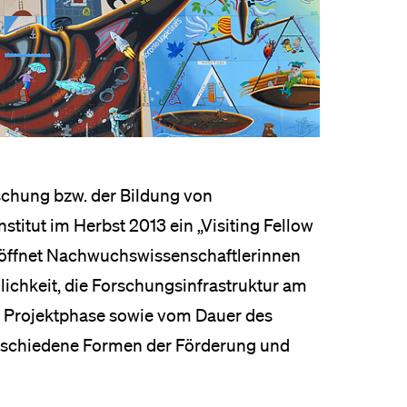
eldung und Zulassung
schung bzw. der Bildung von
titut im Herbst 2013 ein „Visiting Fellow
öffnet Nachwuchswissenschaftlerinnen
ichkeit, die Forschungsinfrastruktur am
en Projektphase sowie vom Dauer des
rschiedene Formen der Förderung und