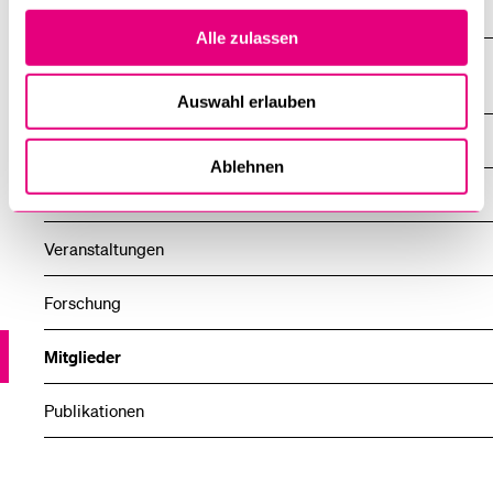
Institute, Akademien, Zentren
Alle zulassen
Obwaldner Institut für Justizforschung an der Universität
Luzern
Auswahl erlauben
Über uns
Ablehnen
News
Veranstaltungen
Forschung
Mitglieder
Publikationen