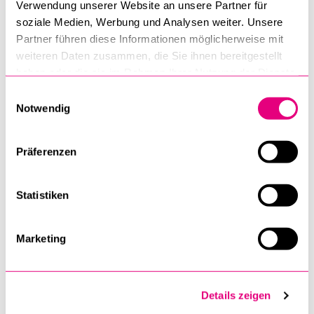
Verwendung unserer Website an unsere Partner für
soziale Medien, Werbung und Analysen weiter. Unsere
Partner führen diese Informationen möglicherweise mit
weiteren Daten zusammen, die Sie ihnen bereitgestellt
haben oder die sie im Rahmen Ihrer Nutzung der Dienste
gesammelt haben.
Einwilligungsauswahl
Notwendig
Dr. rer. pol. Stefan Rieder
Präferenzen
(Direktoriumsmitglied)
Statistiken
Marketing
Details zeigen