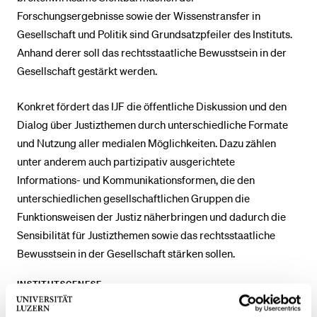
Forschungsergebnisse sowie der Wissenstransfer in
Gesellschaft und Politik sind Grundsatzpfeiler des Instituts.
Anhand derer soll das rechtsstaatliche Bewusstsein in der
Gesellschaft gestärkt werden.
Konkret fördert das IJF die öffentliche Diskussion und den
Dialog über Justizthemen durch unterschiedliche Formate
und Nutzung aller medialen Möglichkeiten. Dazu zählen
unter anderem auch partizipativ ausgerichtete
Informations- und Kommunikationsformen, die den
unterschiedlichen gesellschaftlichen Gruppen die
Funktionsweisen der Justiz näherbringen und dadurch die
Sensibilität für Justizthemen sowie das rechtsstaatliche
Bewusstsein in der Gesellschaft stärken sollen.
INSTITUTSGENESE
Seit 2022 betrieben der Verein «Justizforschung Obwalden»