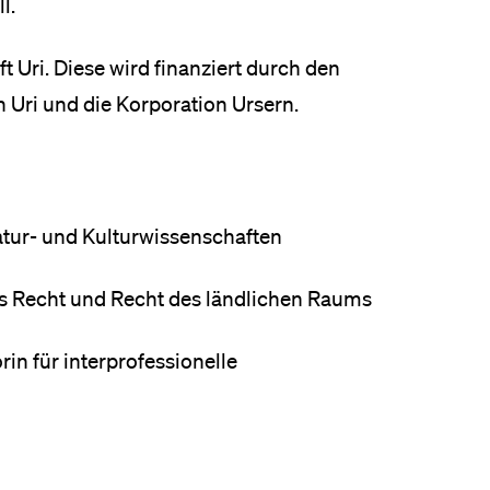
l.
ft Uri. Diese wird finanziert durch den
on Uri und die Korporation Ursern.
eratur- und Kulturwissenschaften
hes Recht und Recht des ländlichen Raums
rin für interprofessionelle