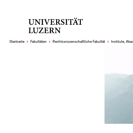
Universität
LETZTE SUCHEN
Luzern
Sie haben noch keine Suche getätigt.
Startseite
Fakultäten
Rechtswissenschaftliche Fakultät
Institute, Ak