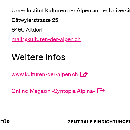
Urner Institut Kulturen der Alpen an der Universi
Dätwylerstrasse 25
6460 Altdorf
mail@kulturen-der-alpen.ch
Weitere Infos
www.kulturen-der-alpen.ch
Online-Magazin «Syntopia Alpina»
ZEIGE
FÜR ...
ZENTRALE EINRICHTUNGE
DAS