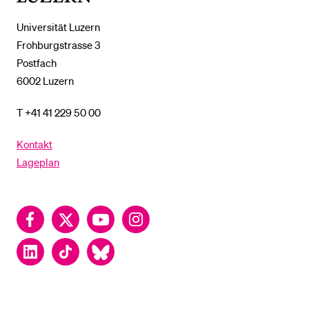
Universität Luzern
Frohburgstrasse 3
Postfach
6002 Luzern
T +41 41 229 50 00
Kontakt
Lageplan
Facebook
Twitter
YouTube
Instagram
LinkedIn
TikTok
Bluesky