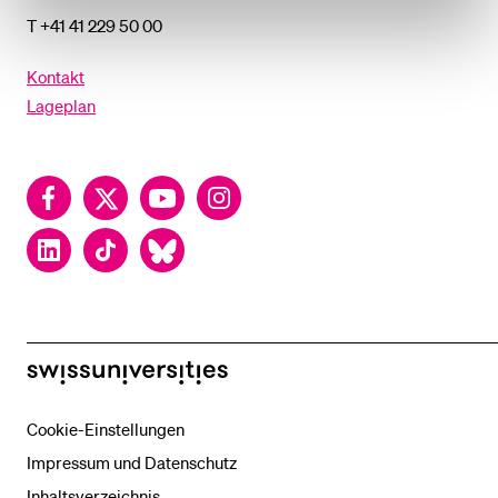
T +41 41 229 50 00
Kontakt
Lageplan
Facebook
Twitter
YouTube
Instagram
LinkedIn
TikTok
Bluesky
swissuniversities
Cookie-Einstellungen
Impressum und Datenschutz
Inhaltsverzeichnis