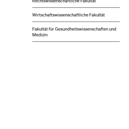
Rechts­wissenschaftliche Fakultät
Wirtschafts­wissenschaftliche Fakultät
Fakultät für Gesundheits­wissenschaften und
Medizin