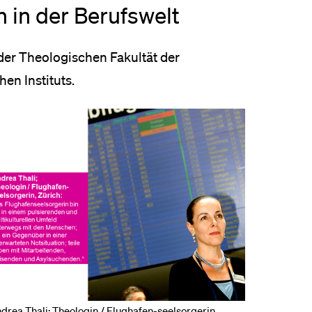
 in der Berufswelt
er Theologischen Fakultät der
en Instituts.
drea Thali; Theologin / Flughafen-seelsorgerin,