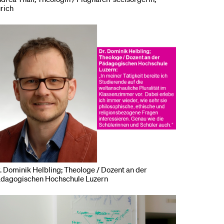
rich
. Dominik Helbling; Theologe / Dozent an der
dagogischen Hochschule Luzern