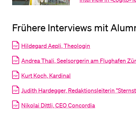
Frühere Interviews mit Alu
Hildegard Aepli, Theologin
Andrea Thali, Seelsorgerin am Flughafen Zü
Kurt Koch, Kardinal
Judith Hardegger, Redaktionsleiterin "Stern
Nikolai Dittli, CEO Concordia