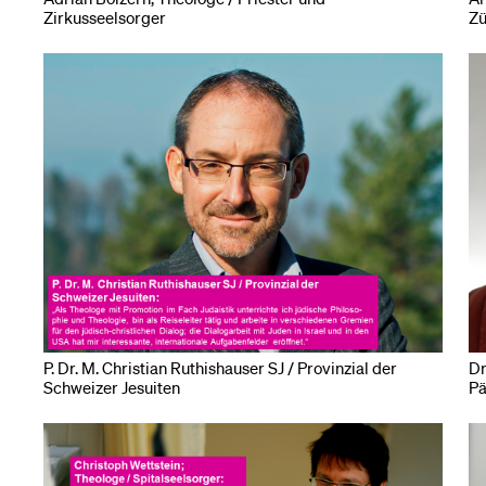
Zirkusseelsorger
Zü
P. Dr. M. Christian Ruthishauser SJ / Provinzial der
Dr
Schweizer Jesuiten
Pä