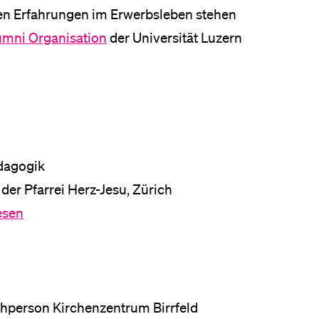
en Erfahrungen im Erwerbsleben stehen
eldung und Zulassung
umni Organisation
der Universität Luzern
dagogik
der Pfarrei Herz-Jesu, Zürich
lesen
chperson Kirchenzentrum Birrfeld