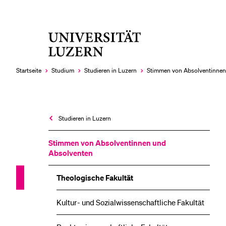
Universität
LETZTE SUCHEN
Luzern
Sie haben noch keine Suche getätigt.
Startseite
Studium
Studieren in Luzern
Stimmen von Absolventinnen
Studieren in Luzern
Stimmen von Absolventinnen und
Absolventen
Theologische Fakultät
Kultur- und Sozial­wissenschaftliche Fakultät