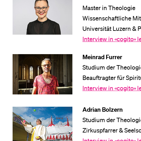
Master in Theologie
Wissenschaftliche Mit
Universität Luzern & P
Interview in «cogito» 
Meinrad Furrer
Studium der Theologi
Beauftragter für Spiri
Interview in «cogito» 
Adrian Bolzern
Studium der Theologi
Zirkuspfarrer & Seels
Interview in «cogito» 