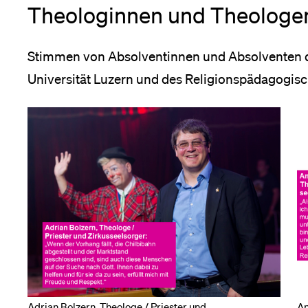
Theologinnen und Theologen
Stimmen von Absolventinnen und Absolventen d
Universität Luzern und des Religionspädagogisch
Adrian Bolzern, Theologe / Priester und
An