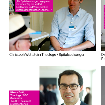
Christoph Wettstein; Theologe / Spitalseelsorger
Dr
Re