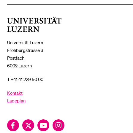
ZEIGE
DAS
%1$S
UNTERMENÜ
Universität
Luzern
Universität Luzern
Frohburgstrasse 3
Postfach
6002 Luzern
T +41 41 229 50 00
Kontakt
Lageplan
Facebook
Twitter
YouTube
Instagram