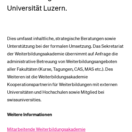
Universität Luzern.
BELIEBTE INHALTE
Vorlesungsverzeichnis
Bibliothek
Dies umfasst inhaltliche, strategische Beratungen sowie
Unterstützung bei der formalen Umsetzung. Das Sekretariat
Sportangebot
der Weiterbildungsakademie übernimmt auf Anfrage die
Menuplan Mensa
administrative Betreuung von Weiterbildungsangeboten
Anmeldung und Zulassung
aller Fakultäten (Kurse, Tagungen, CAS, MAS etc.). Des
Weiteren ist die Weiterbildungsakademie
Kooperationspartnerin für Weiterbildungen mit externen
Universitäten und Hochschulen sowie Mitglied bei
swissuniversities.
Weitere Informationen
Mitarbeitende Weiterbildungsakademie