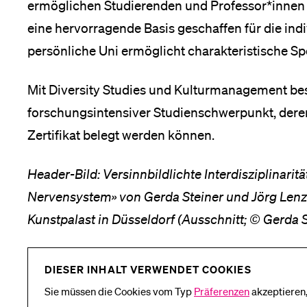
ermöglichen Studierenden und Professor*innen 
eine hervorragende Basis geschaffen für die ind
persönliche Uni ermöglicht charakteristische Sp
nü
Mit Diversity Studies und Kulturmanagement best
forschungsintensiver Studienschwerpunkt, deren 
Zertifikat belegt werden können.
Header-Bild: Versinnbildlichte Interdisziplinarit
Nervensystem» von Gerda Steiner und Jörg Lenzl
Kunstpalast in Düsseldorf (Ausschnitt; © Gerda S
DIESER INHALT VERWENDET COOKIES
Sie müssen die Cookies vom Typ
Präferenzen
akzeptieren,