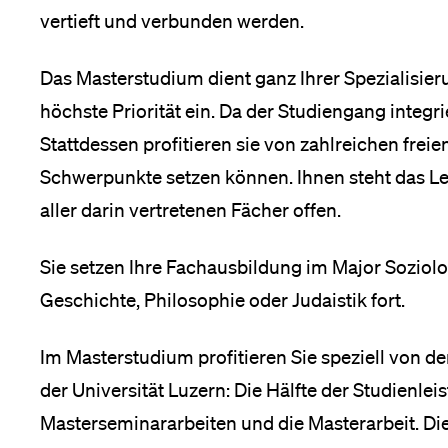
vertieft und verbunden werden.
Medien
Das Masterstudium dient ganz Ihrer Spezialisier
höchste Priorität ein. Da der Studiengang integri
Stattdessen profitieren sie von zahlreichen frei
Schwerpunkte setzen können. Ihnen steht das L
aller darin vertretenen Fächer offen.
Sie setzen Ihre Fachausbildung im Major Soziolog
Geschichte, Philosophie oder Judaistik fort.
Im Masterstudium profitieren Sie speziell von d
der Universität Luzern: Die Hälfte der Studienlei
Masterseminararbeiten und die Masterarbeit. D