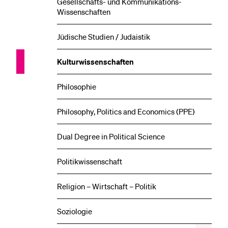
Gesellschafts- und Kommunikations-
Wissenschaften
Jüdische Studien / Judaistik
Kultur­wissenschaften
Philosophie
Philosophy, Politics and Economics (PPE)
Dual Degree in Political Science
Politikwissenschaft
Religion – Wirtschaft – Politik
Soziologie