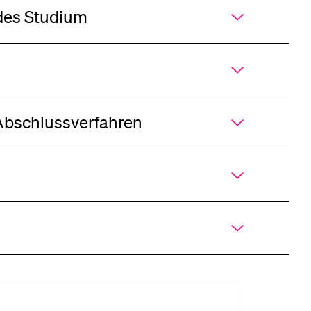
des Studium
 Abschlussverfahren