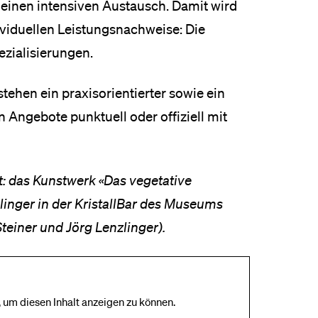
einen intensiven Austausch. Damit wird
ividuellen Leistungsnachweise: Die
ezialisierungen.
ehen ein praxisorientierter sowie ein
Angebote punktuell oder offiziell mit
ät: das Kunstwerk «Das vegetative
inger in der KristallBar des Museums
teiner und Jörg Lenzlinger).
 um diesen Inhalt anzeigen zu können.