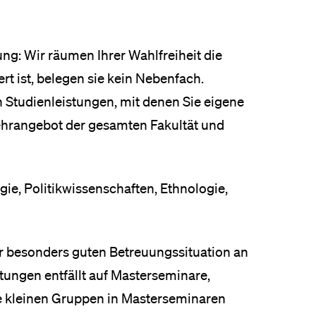
ung: Wir räumen Ihrer Wahlfreiheit die
ert ist, belegen sie kein Nebenfach.
en Studienleistungen, mit denen Sie eigene
ehrangebot der gesamten Fakultät und
ie, Politikwissenschaften, Ethnologie,
er besonders guten Betreuungssituation an
stungen entfällt auf Masterseminare,
ie kleinen Gruppen in Masterseminaren