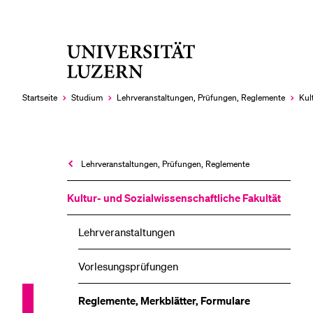
Universität
LETZTE SUCHEN
Luzern
Sie haben noch keine Suche getätigt.
Startseite
Studium
Lehrveranstaltungen, Prüfungen, Reglemente
Kul
Lehrveranstaltungen, Prüfungen, Reglemente
Kultur- und Sozial­wissenschaftliche Fakultät
Lehrveranstaltungen
Vorlesungsprüfungen
Reglemente, Merkblätter, Formulare