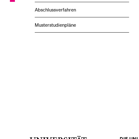
Abschlussverfahren
Musterstudienpläne
DIE UNI 