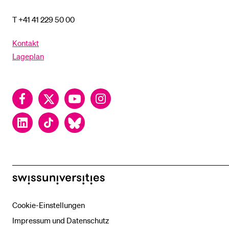
T +41 41 229 50 00
Kontakt
Lageplan
Facebook
Twitter
YouTube
Instagram
LinkedIn
TikTok
Bluesky
swissuniversities
Cookie-Einstellungen
Impressum und Datenschutz