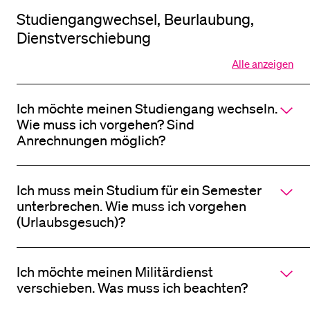
Studiengangwechsel, Beurlaubung,
Dienstverschiebung
Alle anzeigen
Alle
Sektionen
des
Ich möchte meinen Studiengang wechseln.
Akkordeo
öffnen
Wie muss ich vorgehen? Sind
Anrechnungen möglich?
Ich muss mein Studium für ein Semester
unterbrechen. Wie muss ich vorgehen
(Urlaubsgesuch)?
Ich möchte meinen Militärdienst
verschieben. Was muss ich beachten?