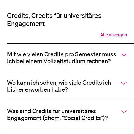
Credits, Credits für universitäres
Engagement
Alle anzeigen
Alle
Sektionen
des
Mit wie vielen Credits pro Semester muss
Akkordeo
öffnen
ich bei einem Vollzeitstudium rechnen?
Wo kann ich sehen, wie viele Credits ich
bisher erworben habe?
Was sind Credits für universitäres
Engagement (ehem. "Social Credits")?