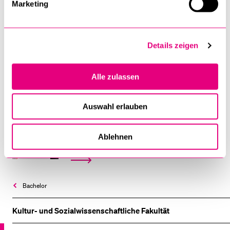
Marketing
Infomail abonnieren
Details zeigen
Infos zum Studienangebot per E-Mail
Alle zulassen
Auswahl erlauben
Studien­angebot
Ablehnen
Übersicht Bachelor-Studiengänge
Bachelor
Kultur- und Sozial­wissenschaftliche Fakultät