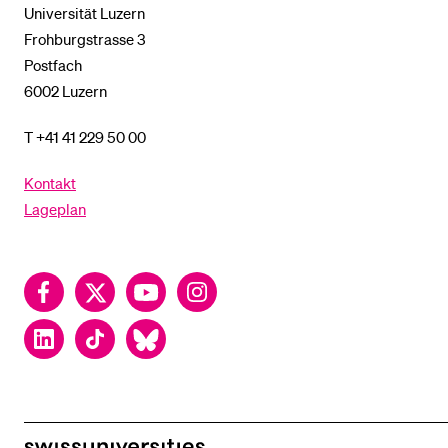
Universität Luzern
Frohburgstrasse 3
Postfach
6002 Luzern
T +41 41 229 50 00
Kontakt
Lageplan
Facebook
Twitter
YouTube
Instagram
LinkedIn
TikTok
Bluesky