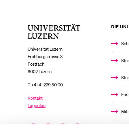
DIE UNI 
Universität
Luzern
Sch
Universität Luzern
Frohburgstrasse 3
Stud
Postfach
6002 Luzern
Stu
T +41 41 229 50 00
For
Kontakt
Lageplan
Mit
Facebook
Twitter
YouTube
Instagram
Alu