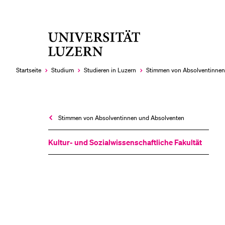
Universität
LETZTE SUCHEN
Luzern
Sie haben noch keine Suche getätigt.
Startseite
Studium
Studieren in Luzern
Stimmen von Absolventinnen
Stimmen von Absolventinnen und Absolventen
Kultur- und Sozial­wissenschaftliche Fakultät