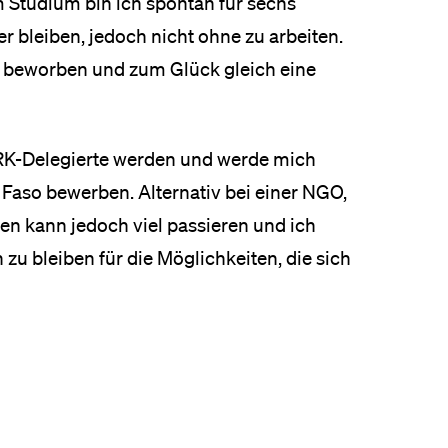
Studium bin ich spontan für sechs
r bleiben, jedoch nicht ohne zu arbeiten.
li beworben und zum Glück gleich eine
RK-Delegierte werden und werde mich
Faso bewerben. Alternativ bei einer NGO,
hren kann jedoch viel passieren und ich
 zu bleiben für die Möglichkeiten, die sich