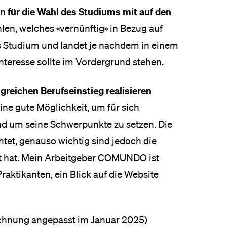
n für die Wahl des Studiums mit auf den
hlen, welches «vernünftig» in Bezug auf
as Studium und landet je nachdem in einem
nteresse sollte im Vordergrund stehen.
lgreichen Berufseinstieg realisieren
ine gute Möglichkeit, um für sich
und um seine Schwerpunkte zu setzen. Die
tet, genauso wichtig sind jedoch die
t hat. Mein Arbeitgeber COMUNDO ist
aktikanten, ein Blick auf die Website
ichnung angepasst im Januar 2025)