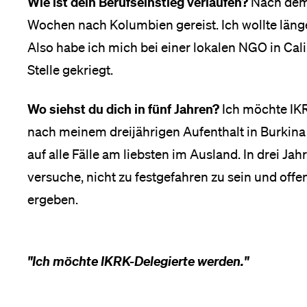
Wie ist dein Berufseinstieg verlaufen?
Nach dem 
Wochen nach Kolumbien gereist. Ich wollte länge
Also habe ich mich bei einer lokalen NGO in Ca
Stelle gekriegt.
Wo siehst du dich in fünf Jahren?
Ich möchte IK
nach meinem dreijährigen Aufenthalt in Burkina 
auf alle Fälle am liebsten im Ausland. In drei Ja
versuche, nicht zu festgefahren zu sein und offen
ergeben.
"Ich möchte IKRK-Delegierte werden."