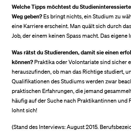
Welche Tipps möchtest du Studieninteressierte
Weg geben?
Es bringt nichts, ein Studium zu wä
eine Karriere erscheint. Man quält sich durch d
Job, der einem keinen Spass macht. Das eigene I
Was rätst du Studierenden, damit sie einen erfo
können?
Praktika oder Volontariate sind sicher e
herauszufinden, ob man das Richtige studiert, 
Qualifikationen des Studiums werden zwar beach
praktischen Erfahrungen, die jemand gesammel
häufig auf der Suche nach Praktikantinnen und Pr
lohnt sich!
(Stand des Interviews: August 2015. Berufsbeze