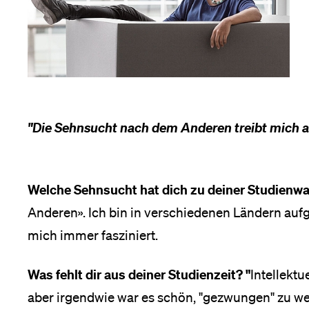
Forschende
Anm
Mitarbeitende
"Die Sehnsucht nach dem Anderen treibt mich a
Alumni
Welche Sehnsucht hat dich zu deiner Studien
Stellensuchende
Anderen». Ich bin in verschiedenen Ländern au
mich immer fasziniert.
Förderer
Was fehlt dir aus deiner Studienzeit? "
Intellektu
aber irgendwie war es schön, "gezwungen" zu we