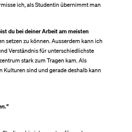
rmisse ich, als Studentin übernimmt man
ist du bei deiner Arbeit am meisten
ten setzen zu können. Ausserdem kann ich
nd Verständnis für unterschiedlichste
zentrum stark zum Tragen kam. Als
en Kulturen sind und gerade deshalb kann
en."