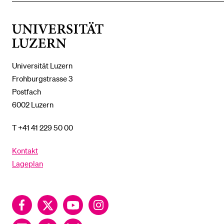
DAS
%1$S
UNTERMENÜ
Universität
Luzern
Universität Luzern
Frohburgstrasse 3
Postfach
6002 Luzern
T +41 41 229 50 00
Kontakt
Lageplan
Facebook
Twitter
YouTube
Instagram