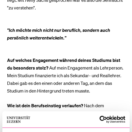
"zu verstehen".
"Ich möchte mich nicht nur beruflich, sondern auch
persönlich weiterentwickeln."
Auf welches Engagement während deines Studiums bist
du besonders stolz?
Auf mein Engagement als Lehrperson.
Mein Studium finanzierte ich als Sekundar- und Reallehrer.
Dabei gab es den einen oder anderen Tag, an dem das
Studium in den Hintergrund treten musste.
Wie ist dein Berufseinstieg verlaufen?
Nach dem
erfolgreich abgeschlossenen Masterstudium musste ich in
den Zivildienst. In dieser Zeit wurde mir schlagartig klar,
dass ich in der Philosophie bleiben möchte. Also erkundigte