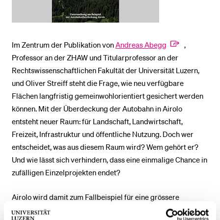
Im Zentrum der Publikation von
Andreas Abegg
,
Professor an der ZHAW und Titularprofessor an der
Rechtswissenschaftlichen Fakultät der Universität Luzern,
und Oliver Streiff steht die Frage, wie neu verfügbare
Flächen langfristig gemeinwohlorientiert gesichert werden
können. Mit der Überdeckung der Autobahn in Airolo
entsteht neuer Raum: für Landschaft, Landwirtschaft,
Freizeit, Infrastruktur und öffentliche Nutzung. Doch wer
entscheidet, was aus diesem Raum wird? Wem gehört er?
Und wie lässt sich verhindern, dass eine einmalige Chance in
zufälligen Einzelprojekten endet?
Airolo wird damit zum Fallbeispiel für eine grössere
Herausforderung: Wie lassen sich Infrastrukturlandschaften