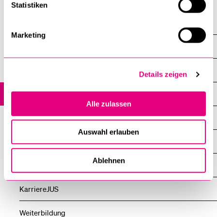
Statistiken
Fakultäten
Marketing
Rechtswissenschaftliche Fakultät
Übersicht
Details zeigen
News
Alle zulassen
Veranstaltungen
Auswahl erlauben
Über die Fakultät
Ablehnen
Studium
KarriereJUS
Weiterbildung