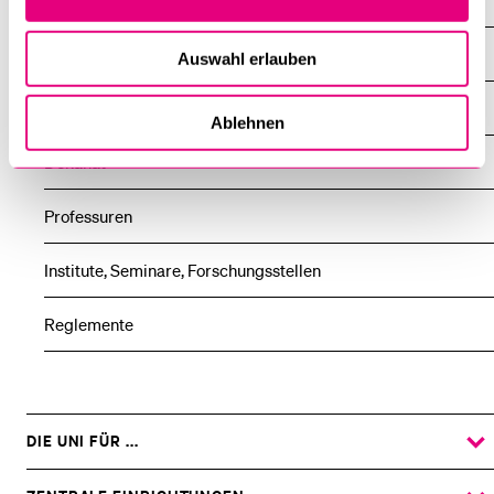
Über die Fakultät
Studium
Auswahl erlauben
Weiterbildung
Ablehnen
Dekanat
Professuren
Institute, Seminare, Forschungsstellen
Reglemente
DIE UNI FÜR ...
ZEIGE
DAS
%1$S