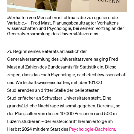
«Verhalten von Menschen ist oftmals die zu regulierende
Variable.» – Fred Mast, Planungsbeauftragter Verhaltens­
wissenschaften und Psychologie, bei seinem Vortrag an der
General­versammlung des Universitäts­vereins.
Zu Beginn seines Referats anlässlich der
Generalversammlung des Universitäts­vereins ging Fred
Mast auf Zahlen des Bundesamts für Statistik ein. Diese
zeigen, dass das Fach Psychologie, nach Rechtswissenschaft
und Wirtschafts­wissenschaften, mit über 10'000
Studierenden an dritter Stelle der beliebtesten
Studienfächer an Schweizer Universitäten steht. Eine
grundsätzliche Nachfrage ist somit gegeben. Dereinst, so
der Plan, sollen von diesen 10'000 Personen rund 500 in
Luzern studieren – der erste Schritt hierhin erfolge im
Herbst 2024 mit dem Start des
Psychologie-Bachelors
.