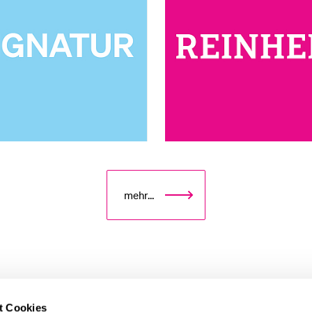
Medien
mehr…
t Cookies