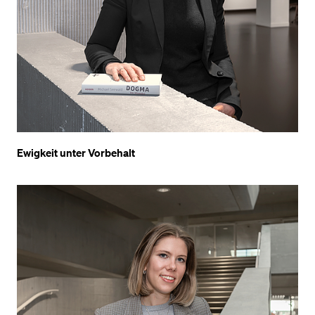
BELIEBTE INHALTE
Vorlesungsverzeichnis
Bibliothek
Sportangebot
Menuplan Mensa
Ewigkeit unter Vorbehalt
Anmeldung und Zulassung