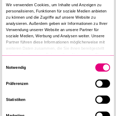
Wir verwenden Cookies, um Inhalte und Anzeigen zu
personalisieren, Funktionen für soziale Medien anbieten
zu können und die Zugriffe auf unsere Website zu
analysieren. Außerdem geben wir Informationen zu Ihrer
Verwendung unserer Website an unsere Partner für
soziale Medien, Werbung und Analysen weiter. Unsere
Partner führen diese Informationen möglicherweise mit
weiteren Daten zusammen, die Sie ihnen bereitgestellt
haben oder die sie im Rahmen Ihrer Nutzung der Dienste
gesammelt haben.
Einwilligungsauswahl
Notwendig
Präferenzen
Die Nation der Pflanzen
Statistiken
Marketing