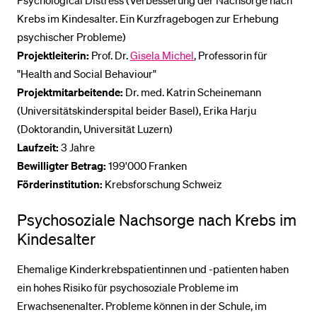
Psychological Distress (Verbesserung der Nachsorge nach
Krebs im Kindesalter. Ein Kurzfragebogen zur Erhebung
psychischer Probleme)
Projektleiterin:
Prof. Dr.
Gisela Michel
, Professorin für
"Health and Social Behaviour"
Projektmitarbeitende:
Dr. med. Katrin Scheinemann
(Universitätskinderspital beider Basel), Erika Harju
(Doktorandin, Universität Luzern)
Laufzeit:
3 Jahre
Bewilligter Betrag:
199'000 Franken
Förderinstitution:
Krebsforschung Schweiz
Psychosoziale Nachsorge nach Krebs im
Kindesalter
Ehemalige Kinderkrebspatientinnen und -patienten haben
ein hohes Risiko für psychosoziale Probleme im
Erwachsenenalter. Probleme können in der Schule, im