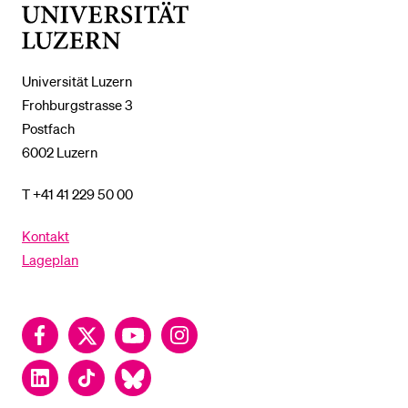
Universität
Luzern
Universität Luzern
Frohburgstrasse 3
Postfach
6002 Luzern
T +41 41 229 50 00
Kontakt
Lageplan
Facebook
Twitter
YouTube
Instagram
LinkedIn
TikTok
Bluesky