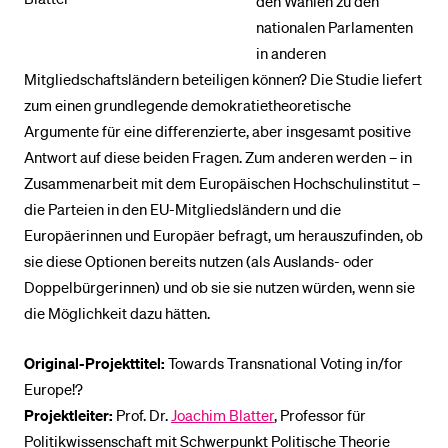
den Wahlen zu den
nationalen Parlamenten
in anderen
Mitgliedschaftsländern beteiligen können? Die Studie liefert
zum einen grundlegende demokratietheoretische
Argumente für eine differenzierte, aber insgesamt positive
Antwort auf diese beiden Fragen. Zum anderen werden – in
Zusammenarbeit mit dem Europäischen Hochschulinstitut –
die Parteien in den EU-Mitgliedsländern und die
Europäerinnen und Europäer befragt, um herauszufinden, ob
sie diese Optionen bereits nutzen (als Auslands- oder
Doppelbürgerinnen) und ob sie sie nutzen würden, wenn sie
die Möglichkeit dazu hätten.
Original-Projekttitel:
Towards Transnational Voting in/for
Europe!?
Projektleiter:
Prof. Dr.
Joachim Blatter
, Professor für
Politikwissenschaft mit Schwerpunkt Politische Theorie