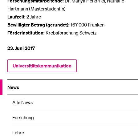
Forschungsmitarbeitende:
Dr. Manya Hendriks, Nathalie
Hartmann (Masterstudentin)
Laufzeit:
2 Jahre
Bewilligter Betrag (gerundet):
167'000 Franken
Förderinstitution:
Krebsforschung Schweiz
23. Juni 2017
Universitätskommunikation
News
Alle News
Forschung
Lehre