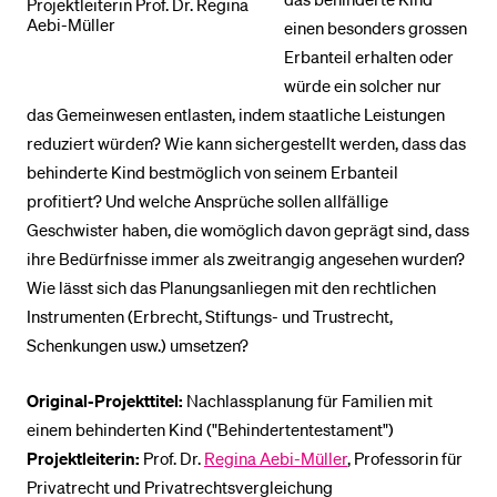
Projektleiterin Prof. Dr. Regina
Aebi-Müller
einen besonders grossen
Erbanteil erhalten oder
würde ein solcher nur
das Gemeinwesen entlasten, indem staatliche Leistungen
reduziert würden? Wie kann sichergestellt werden, dass das
behinderte Kind bestmöglich von seinem Erbanteil
profitiert? Und welche Ansprüche sollen allfällige
Geschwister haben, die womöglich davon geprägt sind, dass
ihre Bedürfnisse immer als zweitrangig angesehen wurden?
Wie lässt sich das Planungsanliegen mit den rechtlichen
Instrumenten (Erbrecht, Stiftungs- und Trustrecht,
Schenkungen usw.) umsetzen?
Original-Projekttitel:
Nachlassplanung für Familien mit
einem behinderten Kind ("Behindertentestament")
Projektleiterin:
Prof. Dr.
Regina Aebi-Müller
, Professorin für
Privatrecht und Privatrechtsvergleichung