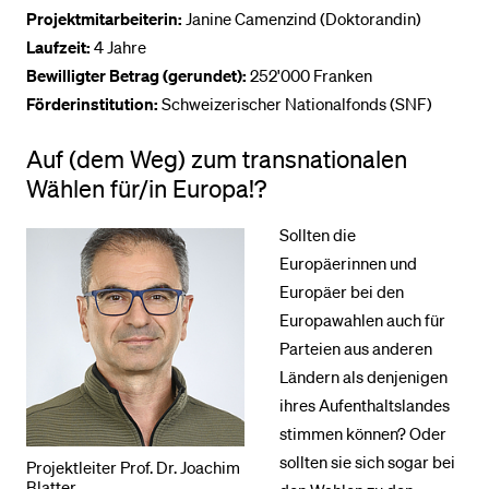
Projektmitarbeiterin:
Janine Camenzind (Doktorandin)
Laufzeit:
4 Jahre
Bewilligter Betrag (gerundet):
252'000 Franken
Förderinstitution:
Schweizerischer Nationalfonds (SNF)
Auf (dem Weg) zum transnationalen
Wählen für/in Europa!?
Sollten die
Europäerinnen und
Europäer bei den
Europawahlen auch für
Parteien aus anderen
Ländern als denjenigen
ihres Aufenthaltslandes
stimmen können? Oder
sollten sie sich sogar bei
Projektleiter Prof. Dr. Joachim
Blatter