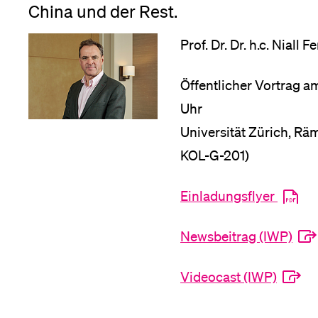
China und der Rest.
Prof. Dr. Dr. h.c. Niall 
Öffentlicher Vortrag 
Uhr
Universität Zürich, Rä
KOL-G-201)
Einladungsflyer
Newsbeitrag (IWP)
Videocast (IWP)