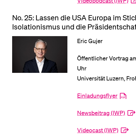
Videopodcast (IWP)
No. 25: Lassen die USA Europa im Sti
Isolationismus und die Präsidentscha
Eric Gujer
Öffentlicher Vortrag a
Uhr
Universität Luzern, Fr
Einladungsflyer
Newsbeitrag (IWP)
Videocast (IWP)