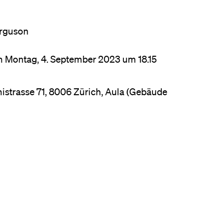
Ferguson
am Montag, 4. September 2023 um 18.15
mistrasse 71, 8006 Zürich, Aula (Gebäude