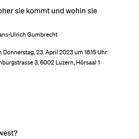
Woher sie kommt und wohin sie
. Hans-Ulrich Gumbrecht
m Donnerstag, 23. April 2023 um 18.15 Uhr
ohburgstrasse 3, 6002 Luzern, Hörsaal 1
 west?