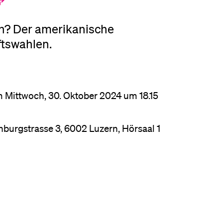
ch? Der amerikanische
ftswahlen.
m Mittwoch, 30. Oktober 2024 um 18.15
ohburgstrasse 3, 6002 Luzern, Hörsaal 1