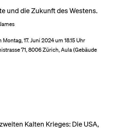
te und die Zukunft des Westens.
d James
m Montag, 17. Juni 2024 um 18.15 Uhr
mistrasse 71, 8006 Zürich, Aula (Gebäude
zweiten Kalten Krieges: Die USA,