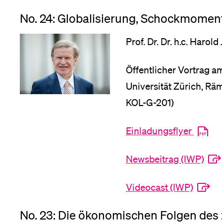
No. 24: Globalisierung, Schockmomen
Prof. Dr. Dr. h.c. Harol
Öffentlicher Vortrag a
Universität Zürich, Rä
KOL-G-201)
Einladungsflyer
Newsbeitrag (IWP)
Videocast (IWP)
No. 23: Die ökonomischen Folgen des 