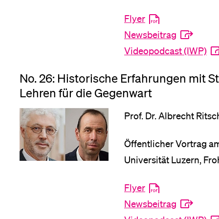
Flyer
Medien
Newsbeitrag
Videopodcast (IWP)
No. 26: Historische Erfahrungen mit 
Lehren für die Gegenwart
Prof. Dr. Albrecht Rits
Öffentlicher Vortrag a
Universität Luzern, Fr
Flyer
Newsbeitrag