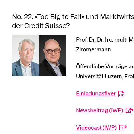
No. 22: «Too Big to Fail» und Marktwirt
der Credit Suisse?
Prof. Dr. Dr. h.c. mult.
Zimmermann
Öffentliche Vorträge a
Universität Luzern, Fr
Einladungsflyer
Newsbeitrag (IWP)
Videocast (IWP)