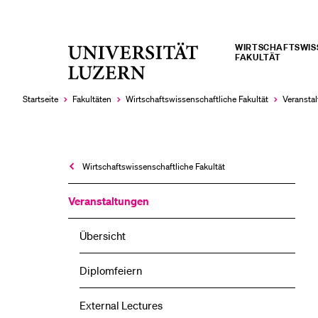
WIRTSCHAFTS­­­W
Universität
FAKULTÄT
LETZTE SUCHEN
Luzern
Sie haben noch keine Suche getätigt.
Startseite
Fakultäten
Wirtschafts­wissenschaftliche Fakultät
Veransta
Wirtschafts­wissenschaftliche Fakultät
Veranstaltungen
Übersicht
Diplomfeiern
External Lectures