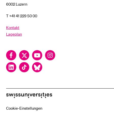
6002 Luzern
T +41 41 229 50 00
Kontakt
Lageplan
Facebook
Twitter
YouTube
Instagram
LinkedIn
TikTok
Bluesky
swissuniversities
Cookie-Einstellungen