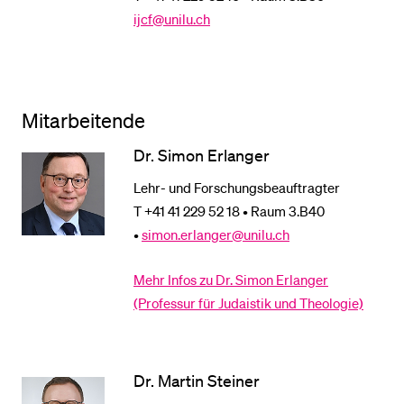
ijcf@unilu.ch
Mitarbeitende
Dr. Simon Erlanger
Lehr- und Forschungsbeauftragter
T +41 41 229 52 18 • Raum 3.B40
•
simon.erlanger@unilu.ch
Mehr Infos zu Dr. Simon Erlanger
(Professur für Judaistik und Theologie)
Dr. Martin Steiner