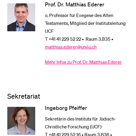
Prof. Dr. Matthias Ederer
o. Professor für Exegese des Alten
Testaments, Mitglied der Institutsleitung
IJCF
T +41 41 229 52 22 • Raum 3.B35 •
matthias.ederer@unilu.ch
Mehr Infos zu Prof. Dr. Matthias Ederer
Sekretariat
Ingeborg Pfeiffer
Sekretärin des Instituts für Jüdisch-
Christliche Forschung (IJCF)
T +41 41 229 52 16 • Raum 3.B36 •