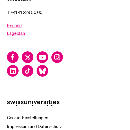
T +41 41 229 50 00
Kontakt
Lageplan
Facebook
Twitter
YouTube
Instagram
LinkedIn
TikTok
Bluesky
swissuniversities
Cookie-Einstellungen
Impressum und Datenschutz