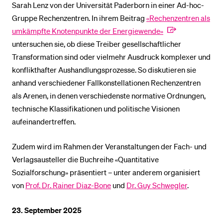
Sarah Lenz von der Universität Paderborn in einer Ad-hoc-
Gruppe Rechenzentren. In ihrem Beitrag
«Rechenzentren als
umkämpfte Knotenpunkte der Energiewende»
untersuchen sie, ob diese Treiber gesellschaftlicher
Transformation sind oder vielmehr Ausdruck komplexer und
konflikthafter Aushandlungsprozesse. So diskutieren sie
anhand verschiedener Fallkonstellationen Rechenzentren
als Arenen, in denen verschiedenste normative Ordnungen,
technische Klassifikationen und politische Visionen
aufeinandertreffen.
Zudem wird im Rahmen der Veranstaltungen der Fach- und
Verlagsausteller die Buchreihe «Quantitative
Sozialforschung» präsentiert – unter anderem organisiert
von
Prof. Dr. Rainer Diaz-Bone
und
Dr. Guy Schwegler
.
23. September 2025