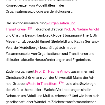
Konsequenzen von Modellfällen in der
Organisationssoziologie werden fokussiert.
Die Sektionsveranstaltung
«Organisation und
Transitionen»
, durchgeführt von
Prof. Dr. Nadine Arnold
und Cristina Besio (Hamburg), Robert Jungmann (Trier), Uli
Meyer (Linz), Leopold Ringel (Bielefeld) und Kathia Serrano-
Velarde (Heidelberg), beschäftigt sich mit dem
Zusammenspiel von Organisationen und Transitionen und
diskutiert aktuelle Herausforderungen und Ergebnisse.
Zudem organisiert
Prof. Dr. Nadine Arnold
zusammen mit
Christiane Schürkmann von der Universität Mainz die Ad-
hoc-Gruppe
«Waste in Transition»
, die eine Soziologie
des Abfalls thematisiert: Welche Veränderungen sind in
Debatten um Abfall und Müll zu erkennen? Und wie lässt sich
gesellschaftlicher Wandel im Zeichen transformatorischer