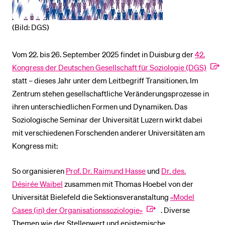
(Bild: DGS)
Vom 22. bis 26. September 2025 findet in Duisburg der
42.
Kongress der Deutschen Gesellschaft für Soziologie (DGS)
statt – dieses Jahr unter dem Leitbegriff Transitionen. Im
Zentrum stehen gesellschaftliche Veränderungsprozesse in
ihren unterschiedlichen Formen und Dynamiken. Das
Soziologische Seminar der Universität Luzern wirkt dabei
mit verschiedenen Forschenden anderer Universitäten am
Kongress mit:
So organisieren
Prof. Dr. Raimund Hasse
und
Dr. des.
Désirée Waibel
zusammen mit Thomas Hoebel von der
Universität Bielefeld die Sektionsveranstaltung
«Model
Cases (in) der Organisationssoziologie»
. Diverse
Themen wie der Stellenwert und epistemische