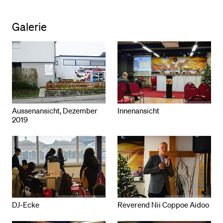
Galerie
Aussenansicht, Dezember
Innenansicht
2019
DJ-Ecke
Reverend Nii Coppoe Aidoo