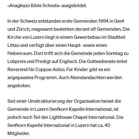
«Anagkazo Bible Schools» ausgebildet.
In der Schweiz entstanden erste Gemeinden 1994 in Genf
und Zürich, insgesamt bestehten derzeit elf Gemeinden. Die
Kirche von Luzern liegt in einem Gewerbebau im Stadtteil
Littau und verfügt über einen Haupt- sowie einen
Nebenraum. Dort trifft sich die Gemeinde jeden Sonntag zu
Lobpreis und Predigt auf Englisch. Die Gottesdienste leitet
Reverend Nii Coppoe Aidoo. Für Kinder gibt es ein
angepasstes Programm. Auch Abendandachten werden
angeboten.
Seit einer Umstrukturierung der Organisation heisst die
Gemeinde in Luzern Senfkorn Kapelle International, ist
jedoch noch Teil der Lighthouse Chapel International. Die
Senfkorn Kapelle International in Luzern hat ca. 40
Mitglieder.