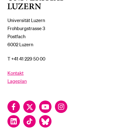
Luzern
Universität Luzern
Frohburgstrasse 3
Postfach
6002 Luzern
T +41 41 229 50 00
Kontakt
Lageplan
Facebook
Twitter
YouTube
Instagram
LinkedIn
TikTok
Bluesky