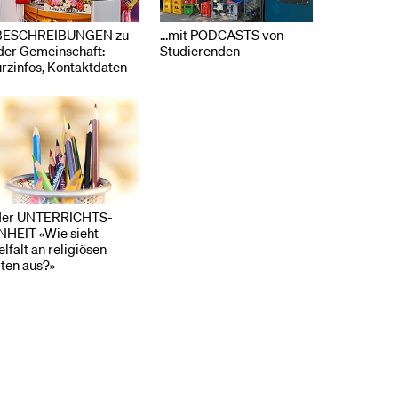
BESCHREIBUNGEN zu
…mit PODCASTS von
der Gemeinschaft:
Studierenden
rzinfos, Kontaktdaten
der UNTERRICHTS-
NHEIT «Wie sieht
elfalt an religiösen
ten aus?»