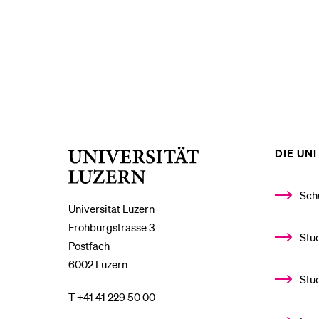
DIE UNI 
Universität
Luzern
Sch
Universität Luzern
Frohburgstrasse 3
Stud
Postfach
6002 Luzern
Stu
T +41 41 229 50 00