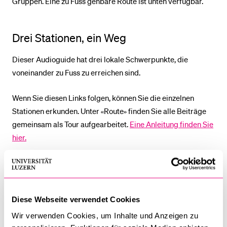
Gruppen. Eine zu Fuss gehbare Route ist unten verfügbar.
Drei Stationen, ein Weg
Dieser Audioguide hat drei lokale Schwerpunkte, die
voneinander zu Fuss zu erreichen sind.
Wenn Sie diesen Links folgen, können Sie die einzelnen
Stationen erkunden. Unter «Route» finden Sie alle Beiträge
gemeinsam als Tour aufgearbeitet.
Eine Anleitung finden Sie
hier.
Station: Religionslandschaft en miniature
Station: Parkhaus und Villa
Station: alte und neue Religionen
Diese Webseite verwendet Cookies
Route
Wir verwenden Cookies, um Inhalte und Anzeigen zu