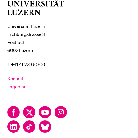
Universität
Luzern
Universität Luzern
Frohburgstrasse 3
Postfach
6002 Luzern
T +41 41 229 50 00
Kontakt
Lageplan
Facebook
Twitter
YouTube
Instagram
LinkedIn
TikTok
Bluesky