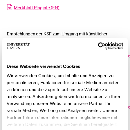
Merkblatt Plagiate (EN)
Empfehlungen der KSF zum Umgang mit künstlicher
Intelligenz:
https://www.unilu.ch/fileadmin/fakultaeten/ksf/Dekanat/dok
Diese Webseite verwendet Cookies
Wir verwenden Cookies, um Inhalte und Anzeigen zu
personalisieren, Funktionen für soziale Medien anbieten
Hinweise zur Weiterverwendung von Seminararbeiten und
zu können und die Zugriffe auf unsere Website zu
Abschlussprüfungen:
analysieren. Außerdem geben wir Informationen zu Ihrer
Verwendung unserer Website an unsere Partner für
https://www.unilu.ch/fileadmin/fakultaeten/ksf/Dekanat/dok
soziale Medien, Werbung und Analysen weiter. Unsere
Partner führen diese Informationen möglicherweise mit
weiteren Daten zusammen, die Sie ihnen bereitgestellt
Verlängerung der Prüfungsdauer für