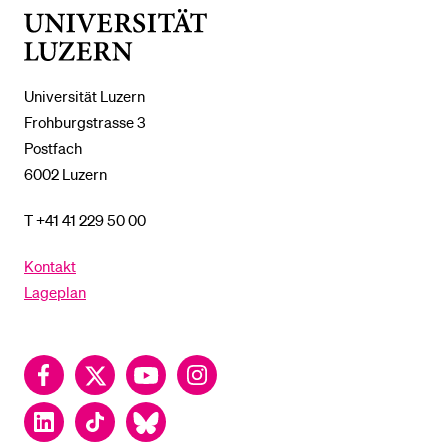
Universität
Luzern
Universität Luzern
Frohburgstrasse 3
Postfach
6002 Luzern
T +41 41 229 50 00
Kontakt
Lageplan
Facebook
Twitter
YouTube
Instagram
LinkedIn
TikTok
Bluesky