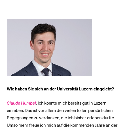
BELIEBTE INHALTE
Vorlesungsverzeichnis
Bibliothek
Sportangebot
Menuplan Mensa
Anmeldung und Zulassung
Wie haben Sie sich an der Universität Luzern eingelebt?
Claude Humbel
:
Ich konnte mich bereits gut in Luzern
einleben. Das ist vor allem den vielen tollen persönlichen
Begegnungen zu verdanken, die ich bisher erleben durfte.
Umso mehr freue ich mich auf die kommenden Jahre an der