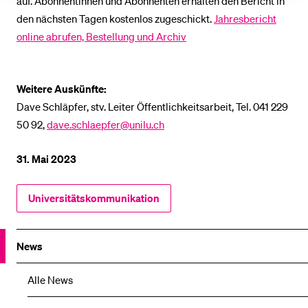
auf. Abonnentinnen und Abonnenten erhalten den Bericht in
den nächsten Tagen kostenlos zugeschickt.
Jahresbericht
online abrufen, Bestellung und Archiv
Weitere Auskünfte:
Dave Schläpfer, stv. Leiter Öffentlichkeitsarbeit, Tel. 041 229
50 92,
dave.schlaepfer@unilu.ch
31. Mai 2023
Universitätskommunikation
News
Alle News