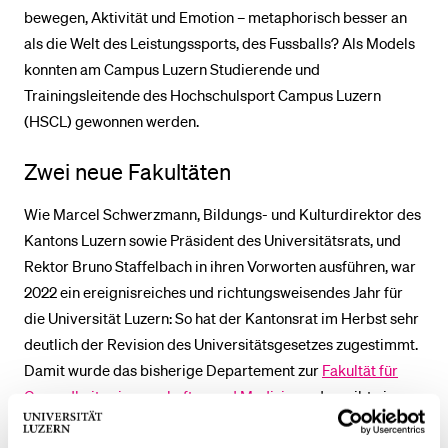
bewegen, Aktivität und Emotion – metaphorisch besser an
als die Welt des Leistungssports, des Fussballs? Als Models
konnten am Campus Luzern Studierende und
Trainingsleitende des Hochschulsport Campus Luzern
(HSCL) gewonnen werden.
Zwei neue Fakultäten
Wie Marcel Schwerzmann, Bildungs- und Kulturdirektor des
Kantons Luzern sowie Präsident des Universitätsrats, und
Rektor Bruno Staffelbach in ihren Vorworten ausführen, war
2022 ein ereignisreiches und richtungsweisendes Jahr für
die Universität Luzern: So hat der Kantonsrat im Herbst sehr
deutlich der Revision des Universitätsgesetzes zugestimmt.
Damit wurde das bisherige Departement zur
Fakultät für
Gesundheitswissenschaften und Medizin
, und es gibt eine
neue
Fakultät für Verhaltenswissenschaften und
Psychologie
. Die Universität verfügt somit neu über sechs