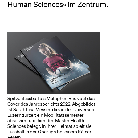
Human Sciences» im Zentrum.
BELIEBTE INHALTE
Vorlesungsverzeichnis
Bibliothek
Sportangebot
Menuplan Mensa
Anmeldung und Zulassung
Spitzenfussball als Metapher: Blick auf das
Cover des Jahresberichts 2022. Abgebildet
ist Sarah Lisa Messer, die an der Universität
Luzern zurzeit ein Mobilitätssemester
absolviert und hier den Master Health
Sciences belegt. In ihrer Heimat spielt sie
Fussball in der Oberliga bei einem Kölner
Verein.