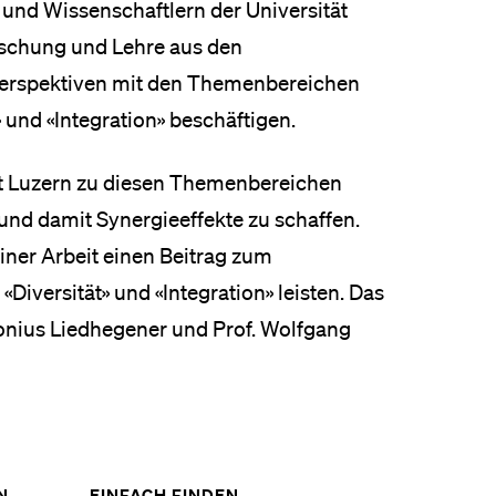
und Wissenschaftlern der Universität
eldung und Zulassung
orschung und Lehre aus den
Perspektiven mit den Themenbereichen
t» und «Integration» beschäftigen.
ität Luzern zu diesen Themenbereichen
nd damit Synergieeffekte zu schaffen.
iner Arbeit einen Beitrag zum
«Diversität» und «Integration» leisten. Das
tonius Liedhegener und Prof. Wolfgang
ZEIGE
ZEIGE
N
EINFACH FINDEN