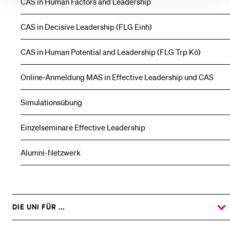
CAS in Human Factors and Leadership
CAS in Decisive Leadership (FLG Einh)
CAS in Human Potential and Leadership (FLG Trp Kö)
Online-Anmeldung MAS in Effective Leadership und CAS
Simulationsübung
Einzelseminare Effective Leadership
Alumni-Netzwerk
DIE UNI FÜR ...
ZEIGE
DAS
%1$S